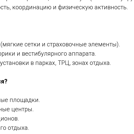
ость, координацию и физическую активность.
(мягкие сетки и страховочные элементы).
рики и вестибулярного аппарата.
установки в парках, ТРЦ, зонах отдыха.
ся?
вые площадки.
ные центры.
ционов.
го отдыха.