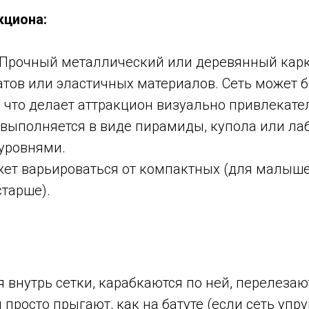
кциона:
Прочный металлический или деревянный карк
атов или эластичных материалов. Сеть может 
 что делает аттракцион визуально привлекат
выполняется в виде пирамиды, купола или ла
уровнями.
ет варьироваться от компактных (для малыше
старше).
 внутрь сетки, карабкаются по ней, перелезаю
 просто прыгают, как на батуте (если сеть упру