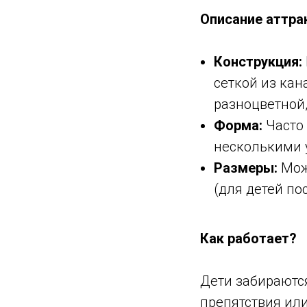
Описание аттра
Конструкция:
сеткой из кан
разноцветной,
Форма:
Часто 
несколькими 
Размеры:
Мож
(для детей по
Как работает?
Дети забираются
препятствия или