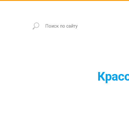
Красо