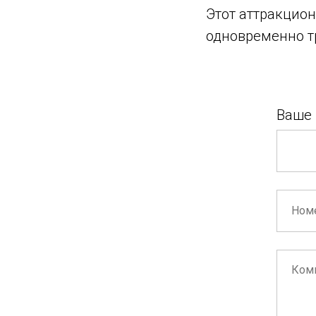
Этот аттракцион
одновременно т
Ваше