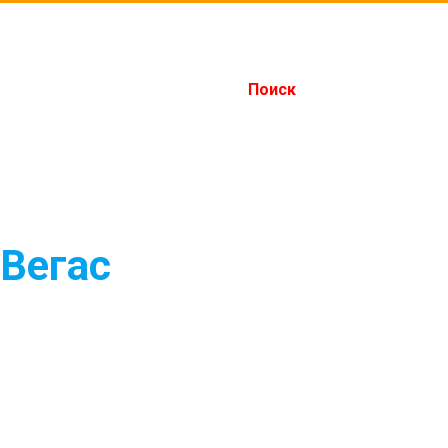
Поиск
 Вегас