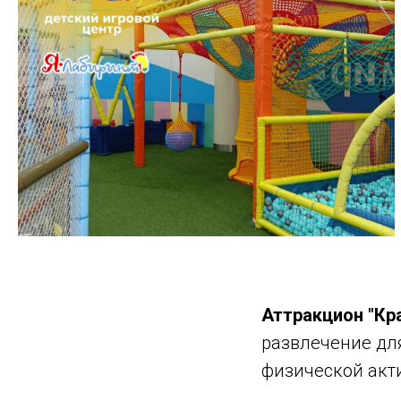
Аттракцион "Кр
развлечение для
физической акт