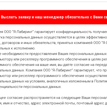
Выслать заявку и наш менеджер обязательно с Вами 
я ООО "Я-Лабиринт" гарантирует конфиденциальность получа
ка персональных данных осуществляется в целях эффективно
, договоров и иных обязательств, принятых компанией ООО "Я-
льных к исполнению.
е необходимости предоставления Ваших персональных данных
ьютору или реселлеру программного обеспечения в целях ре
много обеспечения на ваше имя, вы даёте согласие на перед
льных данных. Компания ООО "Я-Лабиринт" гарантирует, что п
бьютор или реселлер программного обеспечения осуществляе
льных данных на условиях, аналогичных изложенным в Полити
енциальности персональных данных.
щее согласие распространяется на следующие Ваши персонал
, имя и отчество, адрес электронной почты, почтовый адрес д