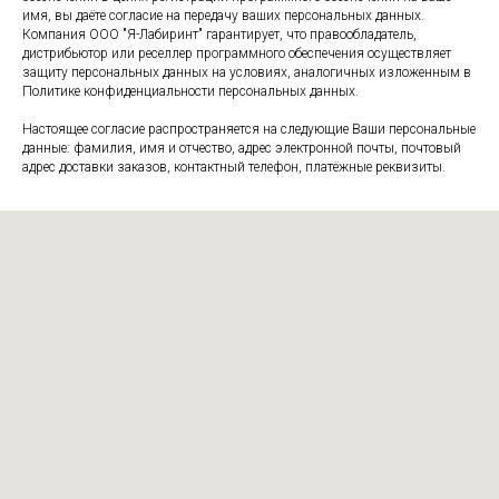
имя, вы даёте согласие на передачу ваших персональных данных.
Компания ООО "Я-Лабиринт" гарантирует, что правообладатель,
дистрибьютор или реселлер программного обеспечения осуществляет
защиту персональных данных на условиях, аналогичных изложенным в
Политике конфиденциальности персональных данных.
Настоящее согласие распространяется на следующие Ваши персональные
данные: фамилия, имя и отчество, адрес электронной почты, почтовый
адрес доставки заказов, контактный телефон, платёжные реквизиты.