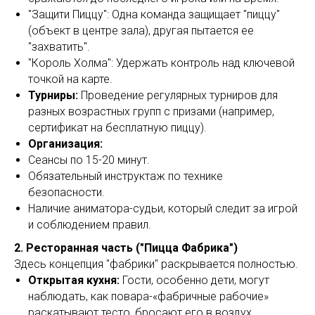
"Защити Пиццу": Одна команда защищает "пиццу"
(объект в центре зала), другая пытается ее
"захватить".
"Король Холма": Удержать контроль над ключевой
точкой на карте.
Турниры:
Проведение регулярных турниров для
разных возрастных групп с призами (например,
сертификат на бесплатную пиццу).
Организация:
Сеансы по 15-20 минут.
Обязательный инструктаж по технике
безопасности.
Наличие аниматора-судьи, который следит за игрой
и соблюдением правил.
2. Ресторанная часть ("Пицца Фабрика")
Здесь концепция "фабрики" раскрывается полностью.
Открытая кухня:
Гости, особенно дети, могут
наблюдать, как повара-«фабричные рабочие»
раскатывают тесто, бросают его в воздух,