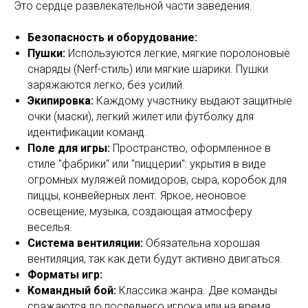
Это сердце развлекательной части заведения.
Безопасность и оборудование:
Пушки:
Используются легкие, мягкие поролоновые
снаряды (Nerf-стиль) или мягкие шарики. Пушки
заряжаются легко, без усилий.
Экипировка:
Каждому участнику выдают защитные
очки (маски), легкий жилет или футболку для
идентификации команд.
Поле для игры:
Пространство, оформленное в
стиле "фабрики" или "пиццерии": укрытия в виде
огромных муляжей помидоров, сыра, коробок для
пиццы, конвейерных лент. Яркое, неоновое
освещение, музыка, создающая атмосферу
веселья.
Система вентиляции:
Обязательна хорошая
вентиляция, так как дети будут активно двигаться.
Форматы игр:
Командный бой:
Классика жанра. Две команды
сражаются до последнего игрока или на время.