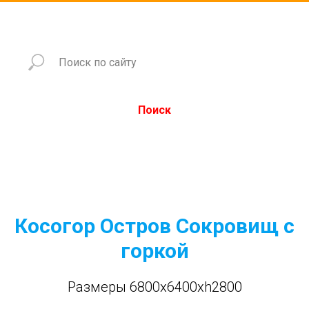
Поиск
Косогор Остров Сокровищ с
горкой
Размеры 6800x6400xh2800