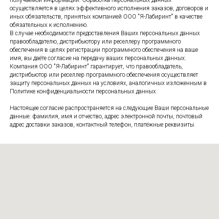
осуществляется в целях эффективного исполнения заказов, договоров и
иных обязательств, принятых компанией ООО "Я-Лабиринт" в качестве
обязательных к исполнению.
В случае необходимости предоставления Ваших персональных данных
правообладателю, дистрибьютору или реселлеру программного
обеспечения в целях регистрации программного обеспечения на ваше
имя, вы даёте согласие на передачу ваших персональных данных.
Компания ООО "Я-Лабиринт" гарантирует, что правообладатель,
дистрибьютор или реселлер программного обеспечения осуществляет
защиту персональных данных на условиях, аналогичных изложенным в
Политике конфиденциальности персональных данных.
Настоящее согласие распространяется на следующие Ваши персональные
данные: фамилия, имя и отчество, адрес электронной почты, почтовый
адрес доставки заказов, контактный телефон, платёжные реквизиты.