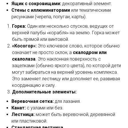
Ящик с сокровищами:
декоративный элемент.
Стены с иллюминаторами
или тематическими
рисунками (черепа, попугаи, карты).
Горка:
Один или несколько спусков, ведущих от
верхней палубы «корабля» на землю. Горка может
быть прямой или винтовой.
«Косогор»:
Это ключевое слово, которое обычно
означает не просто склон, а
скалодром или
скалолаза
. Это наклонная поверхность с
зацепками (обычно яркого цвета), по которой дети
могут забираться на верхний уровень комплекса.
Это заменяет лестницу или дополняет ее, развивая
координацию и силу.
Дополнительные элементы:
Веревочная сетка:
для лазания.
Канат:
с узлами или без.
Лестница:
может быть веревочной, деревянной
или пластиковой.
Стандартная лестница.