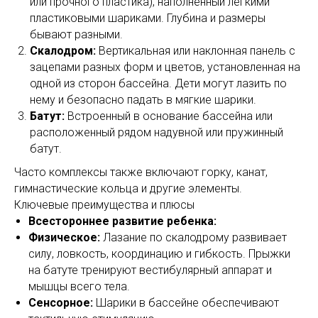
или прочного пластика), наполненный легкими
пластиковыми шариками. Глубина и размеры
бывают разными.
Скалодром:
Вертикальная или наклонная панель с
зацепами разных форм и цветов, установленная на
одной из сторон бассейна. Дети могут лазить по
нему и безопасно падать в мягкие шарики.
Батут:
Встроенный в основание бассейна или
расположенный рядом надувной или пружинный
батут.
Часто комплексы также включают горку, канат,
гимнастические кольца и другие элементы.
Ключевые преимущества и плюсы
Всестороннее развитие ребенка:
Физическое:
Лазание по скалодрому развивает
силу, ловкость, координацию и гибкость. Прыжки
на батуте тренируют вестибулярный аппарат и
мышцы всего тела.
Сенсорное:
Шарики в бассейне обеспечивают