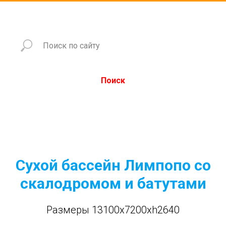
Поиск
Сухой бассейн Лимпопо со
скалодромом и батутами
Размеры 13100x7200xh2640