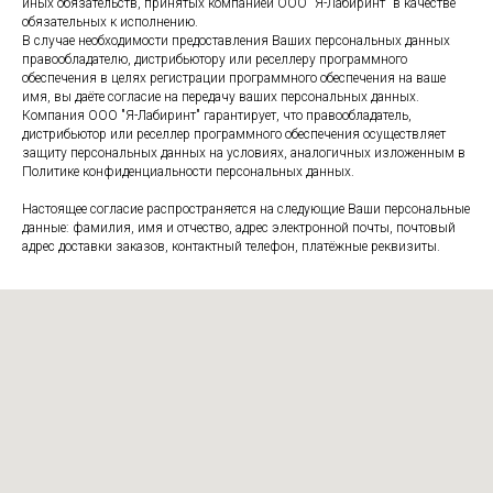
иных обязательств, принятых компанией ООО "Я-Лабиринт" в качестве
обязательных к исполнению.
В случае необходимости предоставления Ваших персональных данных
правообладателю, дистрибьютору или реселлеру программного
обеспечения в целях регистрации программного обеспечения на ваше
имя, вы даёте согласие на передачу ваших персональных данных.
Компания ООО "Я-Лабиринт" гарантирует, что правообладатель,
дистрибьютор или реселлер программного обеспечения осуществляет
защиту персональных данных на условиях, аналогичных изложенным в
Политике конфиденциальности персональных данных.
Настоящее согласие распространяется на следующие Ваши персональные
данные: фамилия, имя и отчество, адрес электронной почты, почтовый
адрес доставки заказов, контактный телефон, платёжные реквизиты.