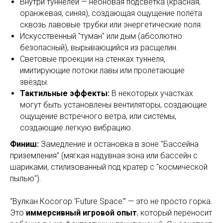
Внутри туннелей — неоновая подсветка (красная,
оранжевая, синяя), создающая ощущение полёта
сквозь лавовые трубки или энергетические поля.
Искусственный "туман" или дым (абсолютно
безопасный), вырывающийся из расщелин.
Световые проекции на стенках туннеля,
имитирующие потоки лавы или пролетающие
звёзды.
Тактильные эффекты:
В некоторых участках
могут быть установлены вентиляторы, создающие
ощущение встречного ветра, или системы,
создающие легкую вибрацию.
Финиш:
Замедление и остановка в зоне "Бассейна
приземления" (мягкая надувная зона или бассейн с
шариками, стилизованный под кратер с "космической
пылью").
"Вулкан Косогор 'Future Space'" — это не просто горка.
Это
иммерсивный игровой опыт
, который переносит