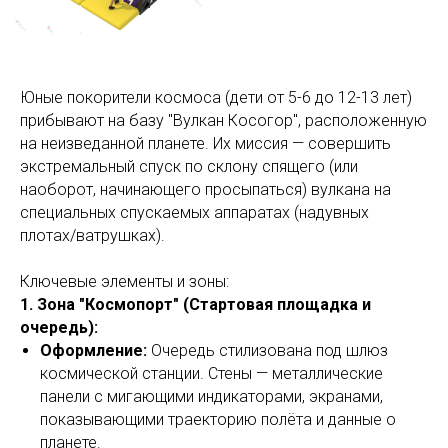
Юные покорители космоса (дети от 5-6 до 12-13 лет)
прибывают на базу "Вулкан Косогор", расположенную
на неизведанной планете. Их миссия — совершить
экстремальный спуск по склону спящего (или
наоборот, начинающего просыпаться) вулкана на
специальных спускаемых аппаратах (надувных
плотах/ватрушках).
Ключевые элементы и зоны:
1. Зона "Космопорт" (Стартовая площадка и
очередь):
Оформление:
Очередь стилизована под шлюз
космической станции. Стены — металлические
панели с мигающими индикаторами, экранами,
показывающими траекторию полёта и данные о
планете.