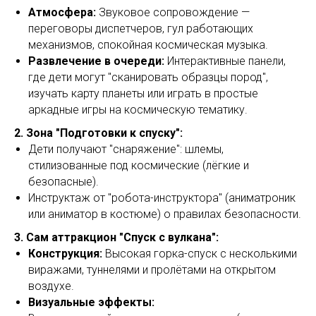
Атмосфера:
Звуковое сопровождение —
переговоры диспетчеров, гул работающих
механизмов, спокойная космическая музыка.
Развлечение в очереди:
Интерактивные панели,
где дети могут "сканировать образцы пород",
изучать карту планеты или играть в простые
аркадные игры на космическую тематику.
2. Зона "Подготовки к спуску":
Дети получают "снаряжение": шлемы,
стилизованные под космические (лёгкие и
безопасные).
Инструктаж от "робота-инструктора" (аниматроник
или аниматор в костюме) о правилах безопасности.
3. Сам аттракцион "Спуск с вулкана":
Конструкция:
Высокая горка-спуск с несколькими
виражами, туннелями и пролётами на открытом
воздухе.
Визуальные эффекты: