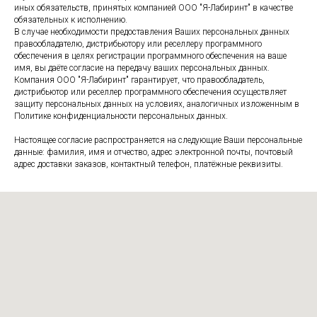
иных обязательств, принятых компанией ООО "Я-Лабиринт" в качестве
обязательных к исполнению.
В случае необходимости предоставления Ваших персональных данных
правообладателю, дистрибьютору или реселлеру программного
обеспечения в целях регистрации программного обеспечения на ваше
имя, вы даёте согласие на передачу ваших персональных данных.
Компания ООО "Я-Лабиринт" гарантирует, что правообладатель,
дистрибьютор или реселлер программного обеспечения осуществляет
защиту персональных данных на условиях, аналогичных изложенным в
Политике конфиденциальности персональных данных.
Настоящее согласие распространяется на следующие Ваши персональные
данные: фамилия, имя и отчество, адрес электронной почты, почтовый
адрес доставки заказов, контактный телефон, платёжные реквизиты.