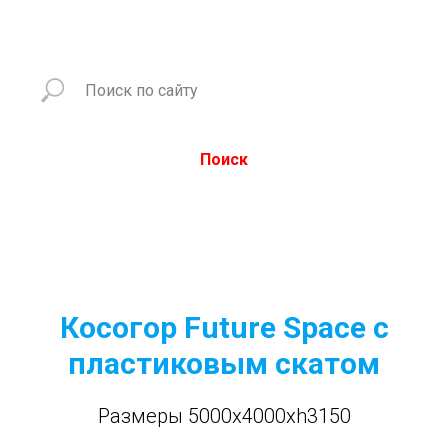
Поиск
Косогор Future Space с
пластиковым скатом
Размеры 5000x4000xh3150