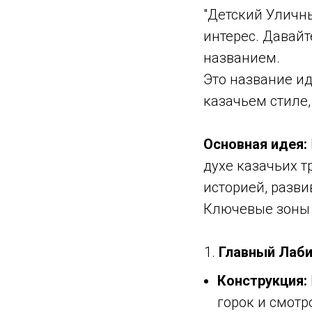
"Детский Уличн
интерес. Давайт
названием.
Это название и
казачьем стиле,
Основная идея:
духе казачьих т
историей, разви
Ключевые зоны 
Главный Лаби
Конструкция:
горок и смотр