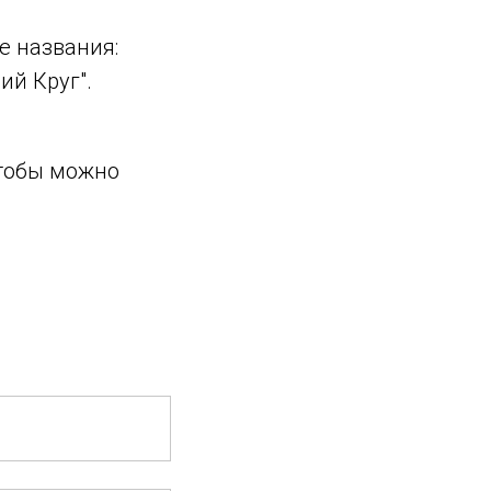
е названия:
ий Круг".
чтобы можно