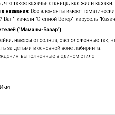
, что такое казачья станица, как жили казаки.
е названия:
Все элементы имеют тематически
 Вал", качели "Степной Ветер", карусель "Казач
ителей ("Маманы-Базар")
ейки, навесы от солнца, расположенные так, 
ь за детьми в основной зоне лабиринта.
аждения, выполненные в едином стиле.
 Имя