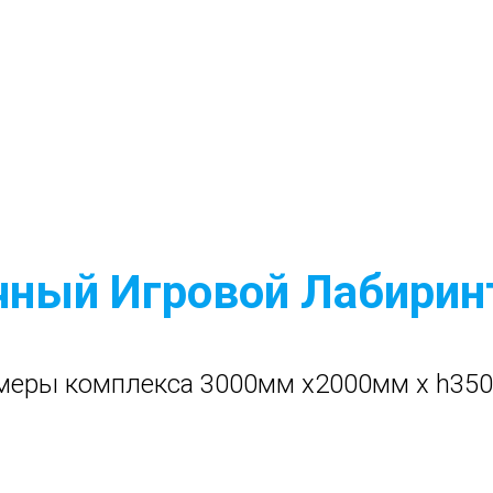
чный Игровой Лабирин
меры комплекса 3000мм x2000мм x h35