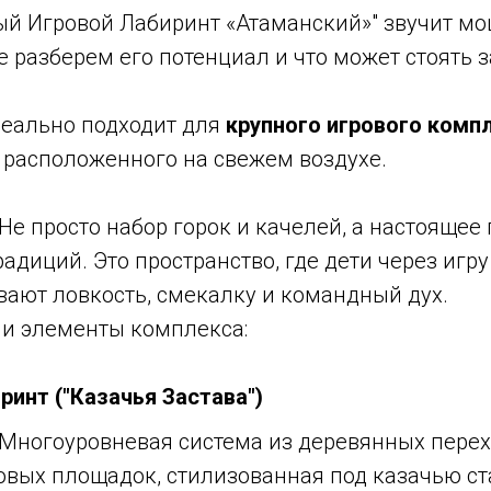
ый Игровой Лабиринт «Атаманский»" звучит м
е разберем его потенциал и что может стоять 
деально подходит для
крупного игрового комп
 расположенного на свежем воздухе.
Не просто набор горок и качелей, а настоящее
радиций. Это пространство, где дети через игру
вают ловкость, смекалку и командный дух.
и элементы комплекса:
ринт ("Казачья Застава")
Многоуровневая система из деревянных перехо
овых площадок, стилизованная под казачью ст