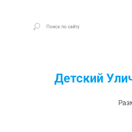
Детский Ули
Раз