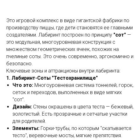
Это игровой комплекс в виде гигантской фабрики по
производству пиццы, где дети становятся ее главными
создателями. Лабиринт построен по принципу
"сот"
—
это модульная, многоуровневая конструкция с
множеством геометрических ячеек, похожих на
пчелиные соты. Это очень современно, эргономично и
безопасно.
Ключевые зоны и аттракционы внутри лабиринта:
1. Лабиринт-Соты "Тестохранилище"
Что это:
Многоуровневая система тоннелей, горок,
сеток и переходов, выполненных в виде мягких
"сот".
Дизайн:
Стены окрашены в цвета теста — бежевый,
золотистый. Есть прозрачные и сетчатые участки
для родителей.
Элементы:
Горки-трубы, по которым "скатывается
тесто", веревочные мосты, мягкие препятствия.