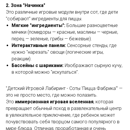
2. Зона "Начинка"
Это различные игровые модули внутри сот, где дети
"собирают" ингредиенты для пиццы.
Мягкие "ингредиенты":
Большие разноцветные
мячики (помидоры — красные, маслины — черные,
перец — зеленые, грибы — бежевые).
Интерактивные панели:
Сенсорные стенды, где
нужно "нарезать" овощи (логические игры,
реакции).
Бассейны с шариками:
Изображают сырную кучу,
в которой можно "искупаться".
"Детский Игровой Лабиринт - Соты 'Пицца Фабрика'" —
это не просто место, где можно полазить.
Это
иммерсионная игровая вселенная
, которая
превращает обычный поход в развлекательный центр
в увлекательное приключение, где ребенок может
почувствовать себя творцом самого популярного в
мире блюда. Отличная, проработанная и очень