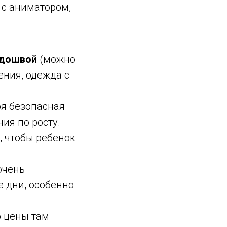
 с аниматором,
одошвой
(можно
ения, одежда с
я безопасная
ия по росту.
, чтобы ребенок
очень
 дни, особенно
о цены там