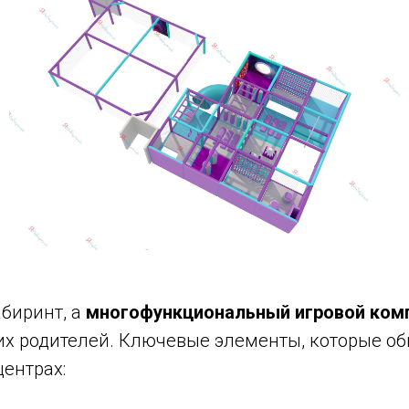
абиринт, а
многофункциональный игровой ком
и их родителей. Ключевые элементы, которые о
центрах: