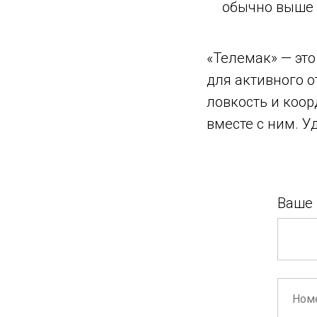
обычно выше 
«Телемак» — это
для активного о
ловкость и коор
вместе с ним. 
Ваше