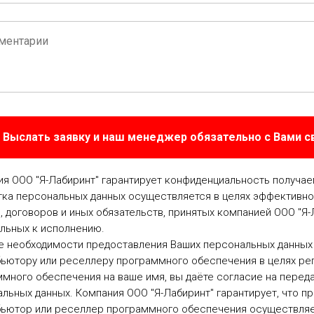
Выслать заявку и наш менеджер обязательно с Вами 
я ООО "Я-Лабиринт" гарантирует конфиденциальность получа
ка персональных данных осуществляется в целях эффективно
, договоров и иных обязательств, принятых компанией ООО "Я-
льных к исполнению.
е необходимости предоставления Ваших персональных данных
ьютору или реселлеру программного обеспечения в целях ре
много обеспечения на ваше имя, вы даёте согласие на перед
льных данных. Компания ООО "Я-Лабиринт" гарантирует, что п
бьютор или реселлер программного обеспечения осуществляе