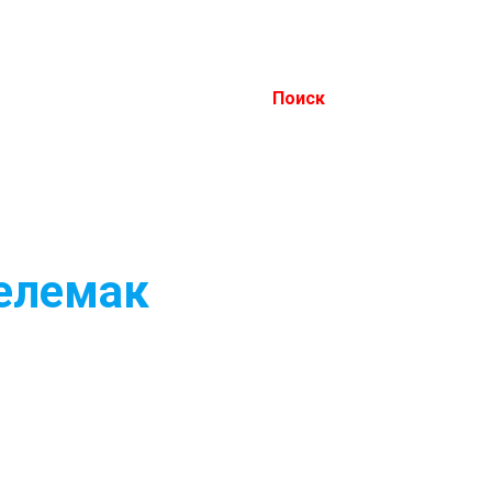
Поиск
Телемак