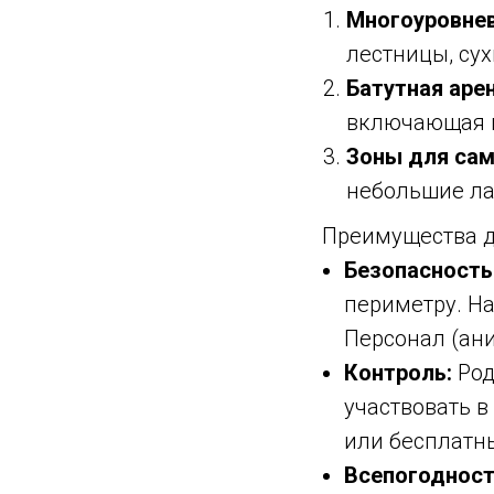
Многоуровнев
лестницы, су
Батутная арен
включающая 
Зоны для сам
небольшие ла
Преимущества д
Безопасность
периметру. На
Персонал (ани
Контроль:
Род
участвовать в
или бесплатны
Всепогодност