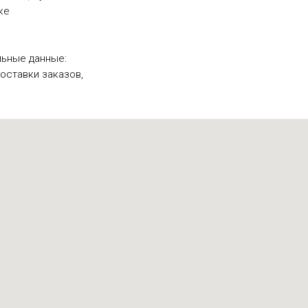
ке
ьные данные:
оставки заказов,