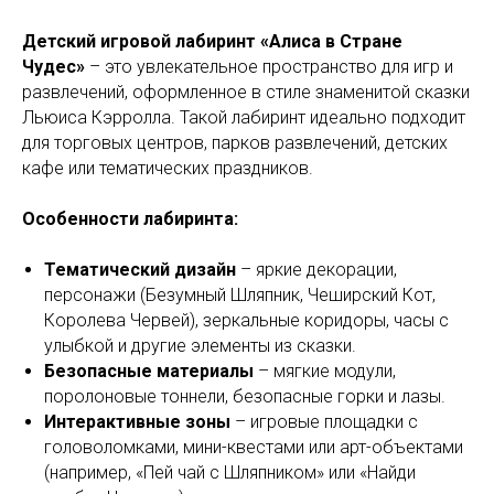
Детский игровой лабиринт «Алиса в Стране
Чудес»
– это увлекательное пространство для игр и
развлечений, оформленное в стиле знаменитой сказки
Льюиса Кэрролла. Такой лабиринт идеально подходит
для торговых центров, парков развлечений, детских
кафе или тематических праздников.
Особенности лабиринта:
Тематический дизайн
– яркие декорации,
персонажи (Безумный Шляпник, Чеширский Кот,
Королева Червей), зеркальные коридоры, часы с
улыбкой и другие элементы из сказки.
Безопасные материалы
– мягкие модули,
поролоновые тоннели, безопасные горки и лазы.
Интерактивные зоны
– игровые площадки с
головоломками, мини-квестами или арт-объектами
(например, «Пей чай с Шляпником» или «Найди