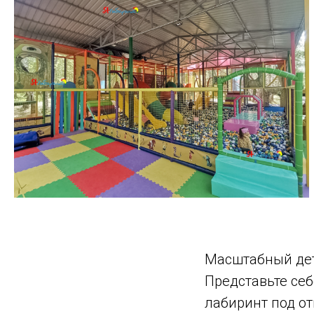
Масштабный дет
Представьте себ
лабиринт под о