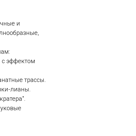
ачные и
олнообразные,
мам:
 с эффектом
анатные трассы.
рки-лианы.
кратера".
вуковые