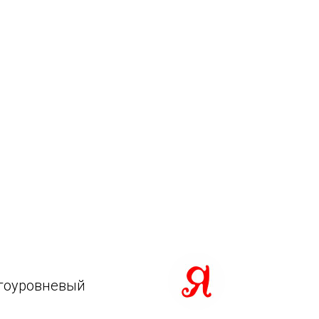
огоуровневый