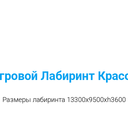
гровой Лабиринт Кра
Размеры лабиринта 13300x9500xh3600