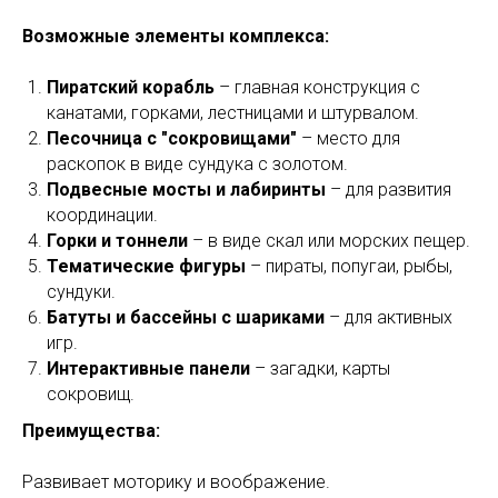
Возможные элементы комплекса:
Пиратский корабль
– главная конструкция с
канатами, горками, лестницами и штурвалом.
Песочница с "сокровищами"
– место для
раскопок в виде сундука с золотом.
Подвесные мосты и лабиринты
– для развития
координации.
Горки и тоннели
– в виде скал или морских пещер.
Тематические фигуры
– пираты, попугаи, рыбы,
сундуки.
Батуты и бассейны с шариками
– для активных
игр.
Интерактивные панели
– загадки, карты
сокровищ.
Преимущества:
Развивает моторику и воображение.