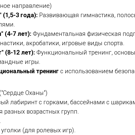
вное направление)
(1,5-3 года):
Развивающая гимнастика, полосы
лями.
 (4-7 лет):
Фундаментальная физическая подг
астики, акробатики, игровые виды спорта.
 (8-12 лет):
Функциональный тренинг, основы 
мандные игры.
циональный тренинг
с использованием безопа
.
 ("Сердце Оханы")
ый лабиринт с горками, бассейнами с шарика
я разных возрастных групп.
.
уголки (для ролевых игр).