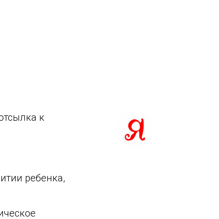
отсылка к
итии ребенка,
ическое