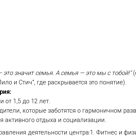
 это значит семья. А семья — это мы с тобой!"
(
ило и Стич", где раскрывается это понятие).
рия:
 от 1,5 до 12 лет.
дители, которые заботятся о гармоничном разв
я активного отдыха и социализации.
авления деятельности центра:1. Фитнес и физ