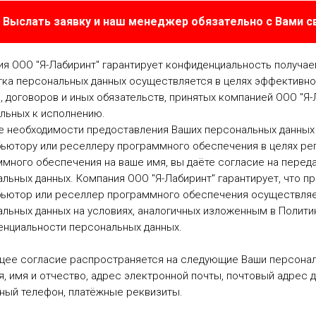
Выслать заявку и наш менеджер обязательно с Вами 
я ООО "Я-Лабиринт" гарантирует конфиденциальность получа
ка персональных данных осуществляется в целях эффективно
, договоров и иных обязательств, принятых компанией ООО "Я-
льных к исполнению.
е необходимости предоставления Ваших персональных данных
ьютору или реселлеру программного обеспечения в целях ре
много обеспечения на ваше имя, вы даёте согласие на перед
льных данных. Компания ООО "Я-Лабиринт" гарантирует, что п
бьютор или реселлер программного обеспечения осуществляе
льных данных на условиях, аналогичных изложенным в Полити
енциальности персональных данных.
щее согласие распространяется на следующие Ваши персонал
, имя и отчество, адрес электронной почты, почтовый адрес д
ный телефон, платёжные реквизиты.