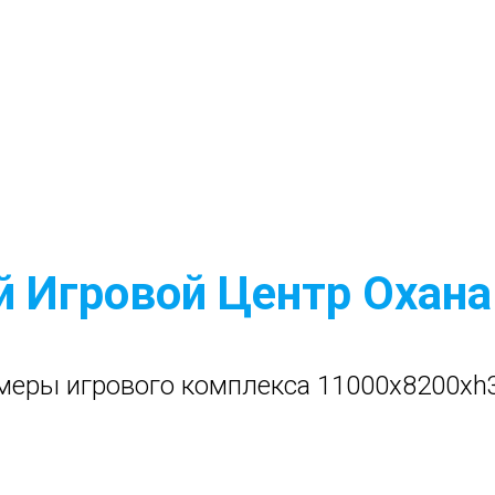
й Игровой Центр Охана
меры игрового комплекса 11000x8200xh