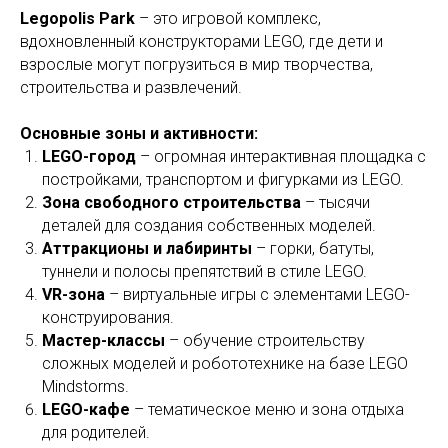
Legopolis Park
– это игровой комплекс,
вдохновленный конструкторами LEGO, где дети и
взрослые могут погрузиться в мир творчества,
строительства и развлечений.
Основные зоны и активности:
LEGO-город
– огромная интерактивная площадка с
постройками, транспортом и фигурками из LEGO.
Зона свободного строительства
– тысячи
деталей для создания собственных моделей.
Аттракционы и лабиринты
– горки, батуты,
туннели и полосы препятствий в стиле LEGO.
VR-зона
– виртуальные игры с элементами LEGO-
конструирования.
Мастер-классы
– обучение строительству
сложных моделей и робототехнике на базе LEGO
Mindstorms.
LEGO-кафе
– тематическое меню и зона отдыха
для родителей.