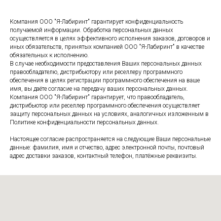
Компания ООО "Я-Лабиринт" гарантирует конфиденциальность
получаемой информации. Обработка персональных данных
осуществляется в целях эффективного исполнения заказов, договоров и
иных обязательств, принятых компанией ООО "Я-Лабиринт" в качестве
обязательных к исполнению.
В случае необходимости предоставления Ваших персональных данных
правообладателю, дистрибьютору или реселлеру программного
обеспечения в целях регистрации программного обеспечения на ваше
имя, вы даёте согласие на передачу ваших персональных данных.
Компания ООО "Я-Лабиринт" гарантирует, что правообладатель,
дистрибьютор или реселлер программного обеспечения осуществляет
защиту персональных данных на условиях, аналогичных изложенным в
Политике конфиденциальности персональных данных.
Настоящее согласие распространяется на следующие Ваши персональные
данные: фамилия, имя и отчество, адрес электронной почты, почтовый
адрес доставки заказов, контактный телефон, платёжные реквизиты.