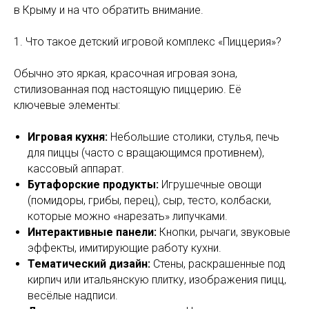
в Крыму и на что обратить внимание.
1. Что такое детский игровой комплекс «Пиццерия»?
Обычно это яркая, красочная игровая зона,
стилизованная под настоящую пиццерию. Её
ключевые элементы:
Игровая кухня:
Небольшие столики, стулья, печь
для пиццы (часто с вращающимся противнем),
кассовый аппарат.
Бутафорские продукты:
Игрушечные овощи
(помидоры, грибы, перец), сыр, тесто, колбаски,
которые можно «нарезать» липучками.
Интерактивные панели:
Кнопки, рычаги, звуковые
эффекты, имитирующие работу кухни.
Тематический дизайн:
Стены, раскрашенные под
кирпич или итальянскую плитку, изображения пицц,
весёлые надписи.