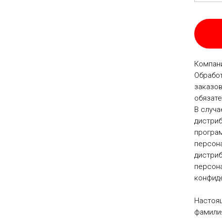
Компани
Обработ
заказов
обязате
В случа
дистриб
програм
персона
дистри
персона
конфид
Настоя
фамилия