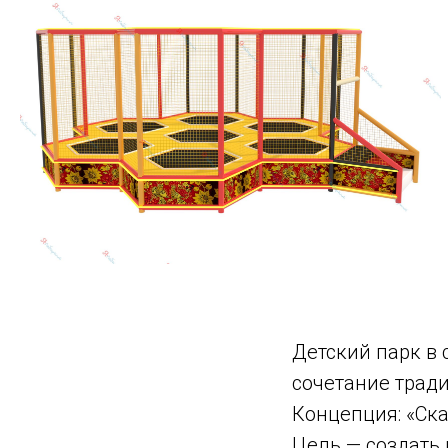
Детский парк в
сочетание тради
Концепция: «Ск
Цель — создать 