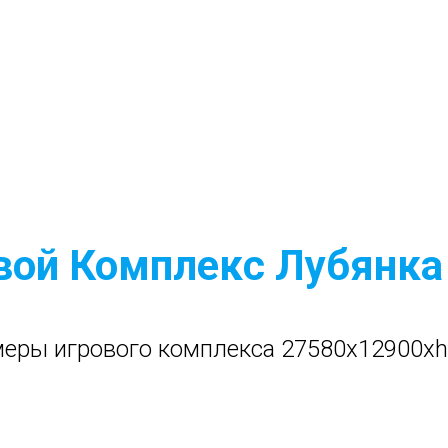
вой Комплекс Лубянк
еры игрового комплекса 27580x12900x