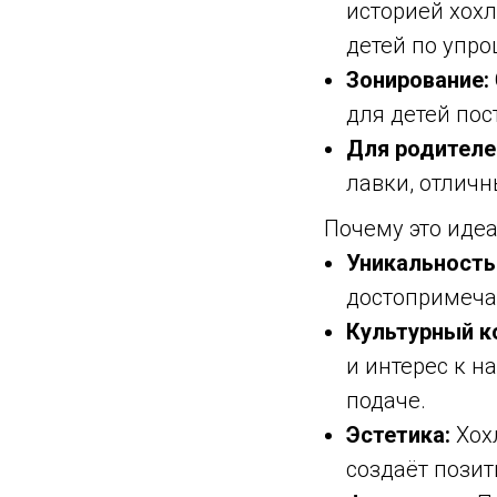
историей хох
детей по упр
Зонирование:
для детей пос
Для родителе
лавки, отличн
Почему это иде
Уникальность
достопримеча
Культурный к
и интерес к н
подаче.
Эстетика:
Хохл
создаёт позит