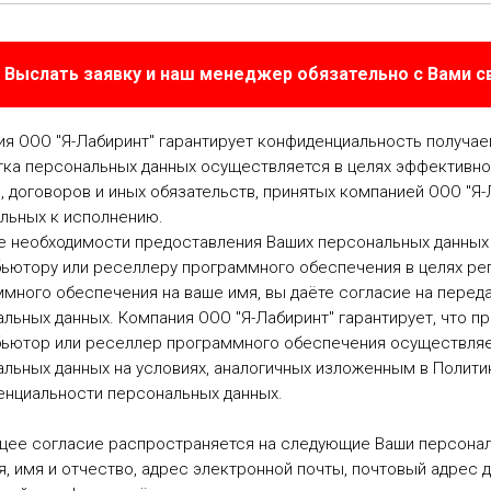
Выслать заявку и наш менеджер обязательно с Вами 
я ООО "Я-Лабиринт" гарантирует конфиденциальность получа
ка персональных данных осуществляется в целях эффективно
, договоров и иных обязательств, принятых компанией ООО "Я-
льных к исполнению.
е необходимости предоставления Ваших персональных данных
ьютору или реселлеру программного обеспечения в целях ре
много обеспечения на ваше имя, вы даёте согласие на перед
льных данных. Компания ООО "Я-Лабиринт" гарантирует, что п
бьютор или реселлер программного обеспечения осуществляе
льных данных на условиях, аналогичных изложенным в Полити
енциальности персональных данных.
щее согласие распространяется на следующие Ваши персонал
, имя и отчество, адрес электронной почты, почтовый адрес д