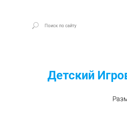
Детский Игро
Разм