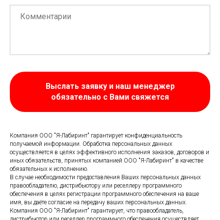
Выслать заявку и наш менеджер
обязательно с Вами свяжется
Компания ООО "Я-Лабиринт" гарантирует конфиденциальность
получаемой информации. Обработка персональных данных
осуществляется в целях эффективного исполнения заказов, договоров и
иных обязательств, принятых компанией ООО "Я-Лабиринт" в качестве
обязательных к исполнению.
В случае необходимости предоставления Ваших персональных данных
правообладателю, дистрибьютору или реселлеру программного
обеспечения в целях регистрации программного обеспечения на ваше
имя, вы даёте согласие на передачу ваших персональных данных.
Компания ООО "Я-Лабиринт" гарантирует, что правообладатель,
дистрибьютор или реселлер программного обеспечения осуществляет