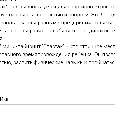
ак" часто используется для спортивно-игровы
руется с силой, ловкостью и спортом. Это брен
использоваться разными предпринимателями 
му качество и размеры лабиринтов с одинаков
я.
 мини-лабиринт "Спартак" — это отличное мест
зопасного времяпровождения ребенка. Он позв
ргию, развить физические навыки и пообщатьс
 Имя