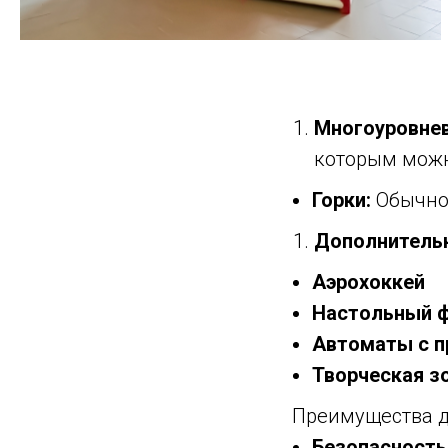
Многоуровнев
которым можно
Горки:
Обычно 
Дополнительн
Аэрохоккей
Настольный 
Автоматы с п
Творческая з
Преимущества д
Безопасность