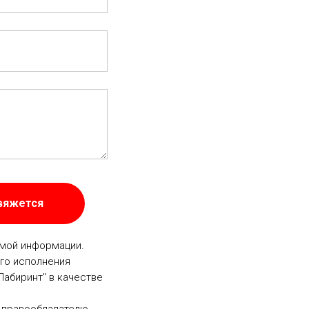
свяжется
емой информации.
го исполнения
Лабиринт" в качестве
 правообладателю,