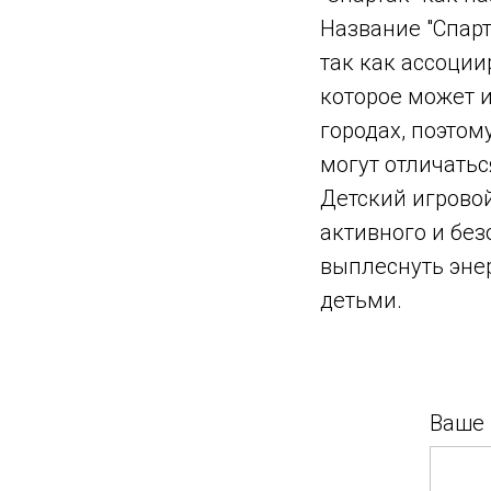
Название "Спарт
так как ассоции
которое может 
городах, поэто
могут отличатьс
Детский игровой
активного и бе
выплеснуть эне
детьми.
Ваше