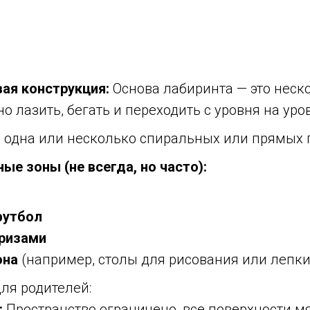
ая конструкция:
Основа лабиринта — это неско
 лазить, бегать и переходить с уровня на уро
одна или несколько спиральных или прямых 
ые зоны (не всегда, но часто):
футбол
ризами
она
(например, столы для рисования или лепки
ля родителей:
:
Пространство ограничено, все поверхности мя