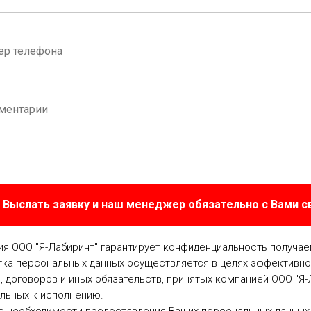
Выслать заявку и наш менеджер обязательно с Вами 
я ООО "Я-Лабиринт" гарантирует конфиденциальность получа
ка персональных данных осуществляется в целях эффективно
, договоров и иных обязательств, принятых компанией ООО "Я-
льных к исполнению.
е необходимости предоставления Ваших персональных данных