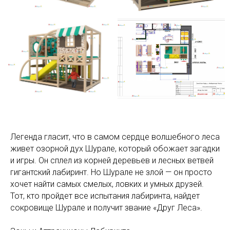
Легенда гласит, что в самом сердце волшебного леса
живет озорной дух Шурале, который обожает загадки
и игры. Он сплел из корней деревьев и лесных ветвей
гигантский лабиринт. Но Шурале не злой — он просто
хочет найти самых смелых, ловких и умных друзей.
Тот, кто пройдет все испытания лабиринта, найдет
сокровище Шурале и получит звание «Друг Леса».