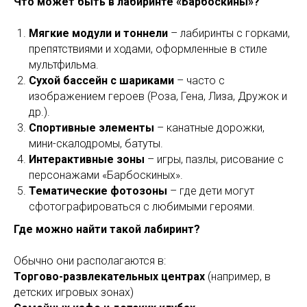
Что может быть в лабиринте «Барбоскины»?
Мягкие модули и тоннели
– лабиринты с горками,
препятствиями и ходами, оформленные в стиле
мультфильма.
Сухой бассейн с шариками
– часто с
изображением героев (Роза, Гена, Лиза, Дружок и
др.).
Спортивные элементы
– канатные дорожки,
мини-скалодромы, батуты.
Интерактивные зоны
– игры, пазлы, рисование с
персонажами «Барбоскиных».
Тематические фотозоны
– где дети могут
сфотографироваться с любимыми героями.
Где можно найти такой лабиринт?
Обычно они располагаются в:
Торгово-развлекательных центрах
(например, в
детских игровых зонах)