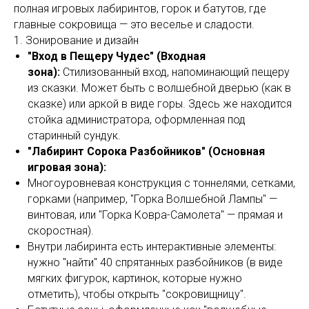
полная игровых лабиринтов, горок и батутов, где
главные сокровища — это веселье и сладости.
1. Зонирование и дизайн
"Вход в Пещеру Чудес" (Входная
зона):
Стилизованный вход, напоминающий пещеру
из сказки. Может быть с волшебной дверью (как в
сказке) или аркой в виде горы. Здесь же находится
стойка администратора, оформленная под
старинный сундук.
"Лабиринт Сорока Разбойников" (Основная
игровая зона):
Многоуровневая конструкция с тоннелями, сетками,
горками (например, "Горка Волшебной Лампы" —
винтовая, или "Горка Ковра-Самолета" — прямая и
скоростная).
Внутри лабиринта есть интерактивные элементы:
нужно "найти" 40 спрятанных разбойников (в виде
мягких фигурок, картинок, которые нужно
отметить), чтобы открыть "сокровищницу".