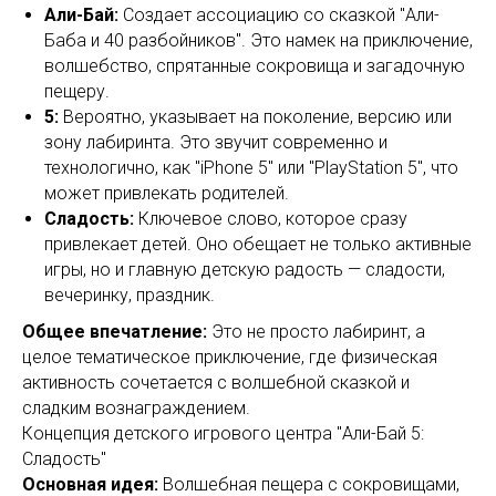
Али-Бай:
Создает ассоциацию со сказкой "Али-
Баба и 40 разбойников". Это намек на приключение,
волшебство, спрятанные сокровища и загадочную
пещеру.
5:
Вероятно, указывает на поколение, версию или
зону лабиринта. Это звучит современно и
технологично, как "iPhone 5" или "PlayStation 5", что
может привлекать родителей.
Сладость:
Ключевое слово, которое сразу
привлекает детей. Оно обещает не только активные
игры, но и главную детскую радость — сладости,
вечеринку, праздник.
Общее впечатление:
Это не просто лабиринт, а
целое тематическое приключение, где физическая
активность сочетается с волшебной сказкой и
сладким вознаграждением.
Концепция детского игрового центра "Али-Бай 5:
Сладость"
Основная идея:
Волшебная пещера с сокровищами,