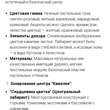
эстетичный и безопасный центр.
Цветовая гамма:
Нежные пастельные тона:
светло-розовый, мятный, ванильный, лавандовый,
кремовый. Акценты можно сделать яркими (как
лепестки цветка) — желтый, оранжевый, красный.
Элементы декора:
Стилизованные изображения
цветов камелии, листья. Лабиринт может быть
выполнен в виде стеблей и ветвей, а игровые зоны
— в виде бутонов и лепестков.
Материалы:
Максимум натуральных или
качественных имитаций: дерево, мягкие
текстильные модули, безопасный пластик
пастельных оттенков.
Зонирование центра "Камелия":
"Сердцевина цветка" (Центральный
лабиринт):
Многоуровневая конструкция с
горками, тоннелями, мостиками и бассейном с
шариками.