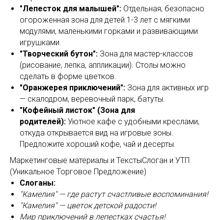
"Лепесток для малышей":
Отдельная, безопасно
огороженная зона для детей 1-3 лет с мягкими
модулями, маленькими горками и развивающими
игрушками.
"Творческий бутон":
Зона для мастер-классов
(рисование, лепка, аппликации). Столы можно
сделать в форме цветков.
"Оранжерея приключений":
Зона для активных игр
— скалодром, веревочный парк, батуты.
"Кофейный листок" (Зона для
родителей):
Уютное кафе с удобными креслами,
откуда открывается вид на игровые зоны.
Предложите хороший кофе, чай и десерты.
Маркетинговые материалы и ТекстыСлоган и УТП
(Уникальное Торговое Предложение)
Слоганы:
"Камелия" — где растут счастливые воспоминания!
"Камелия" — цветок детской радости!
Мир приключений в лепестках счастья!