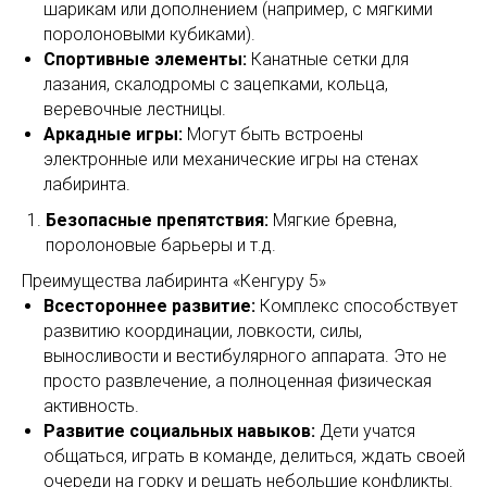
шарикам или дополнением (например, с мягкими
поролоновыми кубиками).
Спортивные элементы:
Канатные сетки для
лазания, скалодромы с зацепками, кольца,
веревочные лестницы.
Аркадные игры:
Могут быть встроены
электронные или механические игры на стенах
лабиринта.
Безопасные препятствия:
Мягкие бревна,
поролоновые барьеры и т.д.
Преимущества лабиринта «Кенгуру 5»
Всестороннее развитие:
Комплекс способствует
развитию координации, ловкости, силы,
выносливости и вестибулярного аппарата. Это не
просто развлечение, а полноценная физическая
активность.
Развитие социальных навыков:
Дети учатся
общаться, играть в команде, делиться, ждать своей
очереди на горку и решать небольшие конфликты.