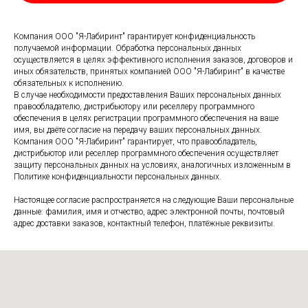
Компания ООО "Я-Лабиринт" гарантирует конфиденциальность
получаемой информации. Обработка персональных данных
осуществляется в целях эффективного исполнения заказов, договоров и
иных обязательств, принятых компанией ООО "Я-Лабиринт" в качестве
обязательных к исполнению.
В случае необходимости предоставления Ваших персональных данных
правообладателю, дистрибьютору или реселлеру программного
обеспечения в целях регистрации программного обеспечения на ваше
имя, вы даёте согласие на передачу ваших персональных данных.
Компания ООО "Я-Лабиринт" гарантирует, что правообладатель,
дистрибьютор или реселлер программного обеспечения осуществляет
защиту персональных данных на условиях, аналогичных изложенным в
Политике конфиденциальности персональных данных.
Настоящее согласие распространяется на следующие Ваши персональные
данные: фамилия, имя и отчество, адрес электронной почты, почтовый
адрес доставки заказов, контактный телефон, платёжные реквизиты.