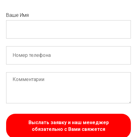
Ваше Имя
Выслать заявку и наш менеджер
обязательно с Вами свяжется