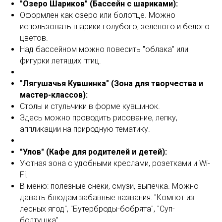
"Озеро Шариков" (Бассейн с шариками):
Оформлен как озеро или болотце. Можно
использовать шарики голубого, зеленого и белого
цветов.
Над бассейном можно повесить "облака" или
фигурки летящих птиц.
"Лягушачья Кувшинка" (Зона для творчества и
мастер-классов):
Столы и стульчики в форме кувшинок.
Здесь можно проводить рисование, лепку,
аппликации на природную тематику.
"Улов" (Кафе для родителей и детей):
Уютная зона с удобными креслами, розетками и Wi-
Fi.
В меню: полезные снеки, смузи, выпечка. Можно
давать блюдам забавные названия: "Компот из
лесных ягод", "Бутерброды-бобрята", "Суп-
болтушка".