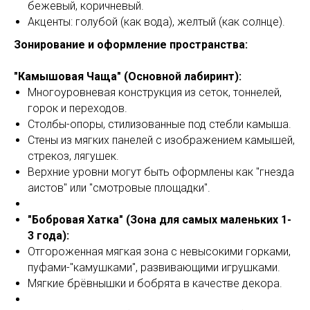
бежевый, коричневый.
Акценты: голубой (как вода), желтый (как солнце).
Зонирование и оформление пространства:
"Камышовая Чаща" (Основной лабиринт):
Многоуровневая конструкция из сеток, тоннелей,
горок и переходов.
Столбы-опоры, стилизованные под стебли камыша.
Стены из мягких панелей с изображением камышей,
стрекоз, лягушек.
Верхние уровни могут быть оформлены как "гнезда
аистов" или "смотровые площадки".
"Бобровая Хатка" (Зона для самых маленьких 1-
3 года):
Отгороженная мягкая зона с невысокими горками,
пуфами-"камушками", развивающими игрушками.
Мягкие брёвнышки и бобрята в качестве декора.