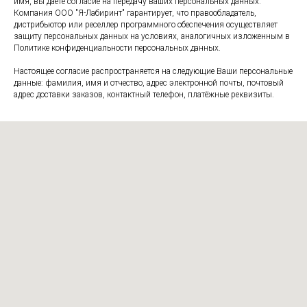
имя, вы даёте согласие на передачу ваших персональных данных.
Компания ООО "Я-Лабиринт" гарантирует, что правообладатель,
дистрибьютор или реселлер программного обеспечения осуществляет
защиту персональных данных на условиях, аналогичных изложенным в
Политике конфиденциальности персональных данных.
Настоящее согласие распространяется на следующие Ваши персональные
данные: фамилия, имя и отчество, адрес электронной почты, почтовый
адрес доставки заказов, контактный телефон, платёжные реквизиты.