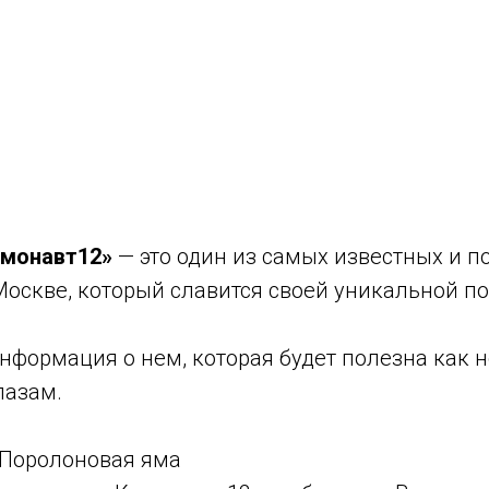
монавт12»
— это один из самых известных и 
Москве, который славится своей уникальной п
нформация о нем, которая будет полезна как н
лазам.
 Поролоновая яма