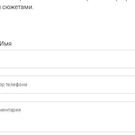
 сюжетами.
 Имя