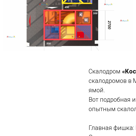
Скалодром
«Кос
скалодромов в 
ямой.
Вот подробная и
опытным скало
Главная фишка: