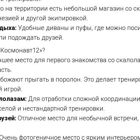
о на территории есть небольшой магазин со 
незией и другой экипировкой.
дыха:
Удобные диваны и пуфы, где можно поси
ли подождать друзей.
«Космонавт12»?
шее место для первого знакомства со скалол
асть.
божают прыгать в поролон. Это делает тренир
 игрой.
лолазам:
Для отработки сложной координации
селой и нестандартной тренировки.
узей:
Отличное место для необычной встречи,
Очень фотогеничное место с ярким интерьеро