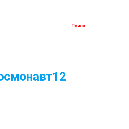
Поиск
Космонавт12