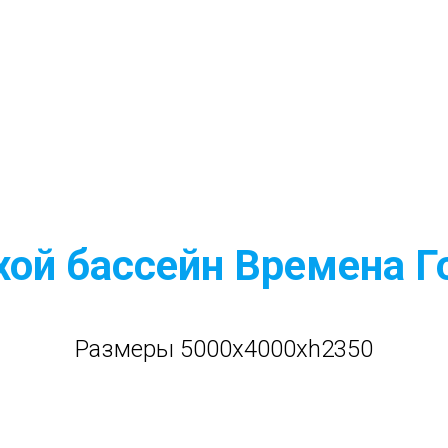
хой бассейн Времена Г
Размеры 5000x4000xh2350