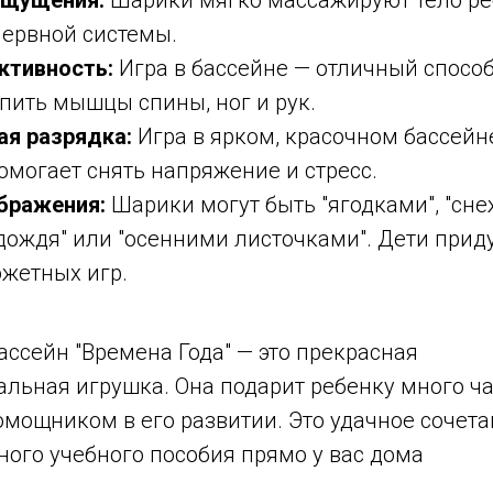
нервной системы.
ктивность:
Игра в бассейне — отличный спосо
пить мышцы спины, ног и рук.
я разрядка:
Игра в ярком, красочном бассейн
омогает снять напряжение и стресс.
бражения:
Шарики могут быть "ягодками", "сне
дождя" или "осенними листочками". Дети при
жетных игр.
ассейн "Времена Года" — это прекрасная
льная игрушка. Она подарит ребенку много ча
мощником в его развитии. Это удачное сочета
ного учебного пособия прямо у вас дома