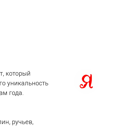
т, который
го уникальность
ам года.
ин, ручьев,