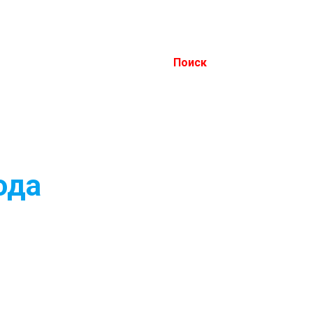
Поиск
ода