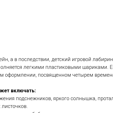
йн, а в последствии, детский игровой лабирин
полняется легкими пластиковыми шариками. Е
ом оформлении, посвященном четырем времен
жет включать:
ения подснежников, яркого солнышка, протал
 листочков.