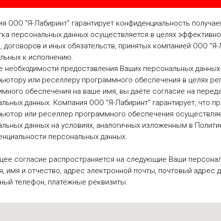
я ООО "Я-Лабиринт" гарантирует конфиденциальность получа
ка персональных данных осуществляется в целях эффективно
, договоров и иных обязательств, принятых компанией ООО "Я-
льных к исполнению.
е необходимости предоставления Ваших персональных данных
ьютору или реселлеру программного обеспечения в целях ре
много обеспечения на ваше имя, вы даёте согласие на перед
льных данных. Компания ООО "Я-Лабиринт" гарантирует, что п
бьютор или реселлер программного обеспечения осуществляе
льных данных на условиях, аналогичных изложенным в Полити
енциальности персональных данных.
щее согласие распространяется на следующие Ваши персонал
, имя и отчество, адрес электронной почты, почтовый адрес д
ный телефон, платёжные реквизиты.